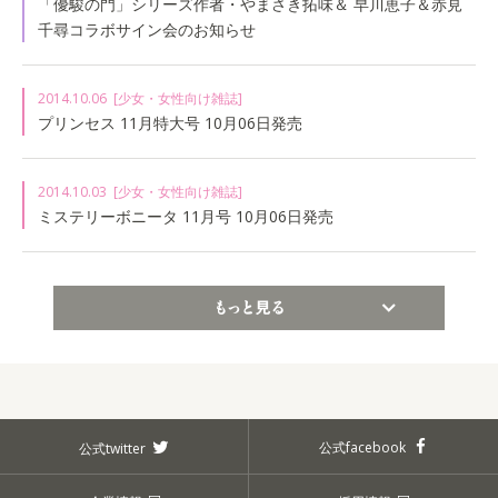
「優駿の門」シリーズ作者・やまさき拓味＆ 早川恵子＆赤見
千尋コラボサイン会のお知らせ
2014.10.06
[少女・女性向け雑誌]
プリンセス 11月特大号 10月06日発売
2014.10.03
[少女・女性向け雑誌]
ミステリーボニータ 11月号 10月06日発売
もっと見る
公式facebook
公式twitter