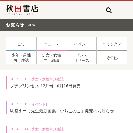
秋田書店
お知らせ NEWS
全て
ニュース
イベント
コミックス
少年・男性
少女・女性
プレス
その他
向け雑誌
向け雑誌
リリース
2014.10.16
[少女・女性向け雑誌]
プチプリンセス 12月号 10月16日発売
2014.10.15
[イベント]
駒都えーじ先生最新画集「いちごのこ」発売のお知らせ
2014.10.14
[少女・女性向け雑誌]