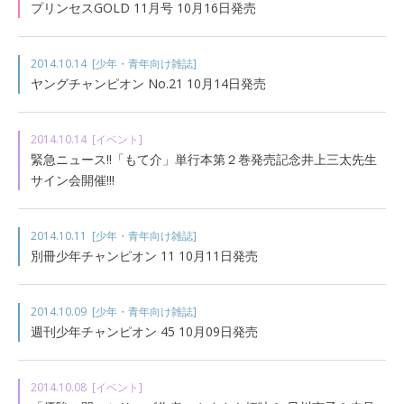
プリンセスGOLD 11月号 10月16日発売
2014.10.14
[少年・青年向け雑誌]
ヤングチャンピオン No.21 10月14日発売
2014.10.14
[イベント]
緊急ニュース!!「もて介」単行本第２巻発売記念井上三太先生
サイン会開催!!!
2014.10.11
[少年・青年向け雑誌]
別冊少年チャンピオン 11 10月11日発売
2014.10.09
[少年・青年向け雑誌]
週刊少年チャンピオン 45 10月09日発売
2014.10.08
[イベント]