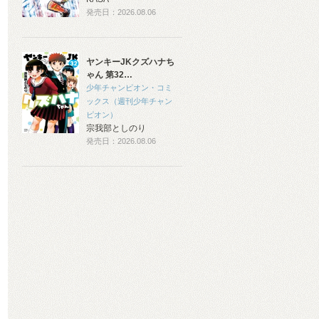
発売日：2026.08.06
ヤンキーJKクズハナち
ゃん 第32…
少年チャンピオン・コミ
ックス（週刊少年チャン
ピオン）
宗我部としのり
発売日：2026.08.06