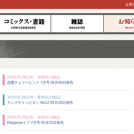
企業
コミックス
雑誌
お知らせ
2019.05.28
[少女・女性向け雑誌]
恋愛チェリーピンク 7月号 06月06日発売
2019.05.28
[少年・青年向け雑誌]
ヤングチャンピオン No12 05月28日発売
2019.05.25
[少女・女性向け雑誌]
Eleganceイブ 7月号 05月25日発売