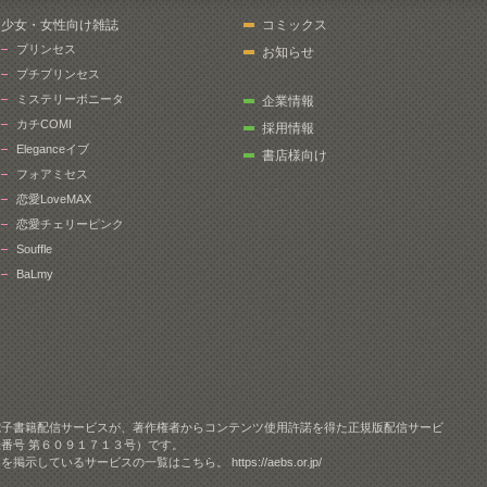
少女・女性向け雑誌
コミックス
プリンセス
お知らせ
プチプリンセス
ミステリーボニータ
企業情報
カチCOMI
採用情報
Eleganceイブ
書店様向け
フォアミセス
恋愛LoveMAX
恋愛チェリーピンク
Souffle
BaLmy
電子書籍配信サービスが、著作権者からコンテンツ使用許諾を得た正規版配信サービ
番号 第６０９１７１３号）です。
クを掲示しているサービスの一覧はこちら。
https://aebs.or.jp/