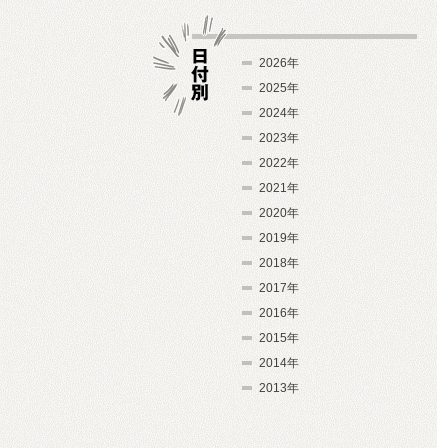
2026年
2025年
2024年
日付別
2023年
2022年
2021年
2020年
2019年
2018年
2017年
2016年
2015年
2014年
2013年