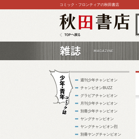
コミック・フロンティアの秋田書店
秋田書店
TOPへ戻る
雑誌
週刊少年チャンピオン
チャンピオンBUZZ
グラビアチャンピオン
月刊少年チャンピオン
別冊少年チャンピオン
少年・青年コ
ヤングチャンピオン
ミック誌
ヤングチャンピオン烈
別冊ヤングチャンピオン