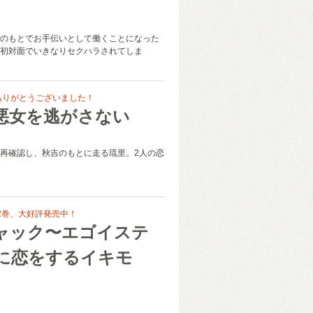
カ
のもとでお手伝いとして働くことになった
初対面でいきなりセクハラされてしま
ありがとうございました！
悪女を逃がさない
再確認し、秋吉のもとに走る琉里。2人の恋
2巻、大好評発売中！
ャック〜エゴイステ
に恋をするイキモ