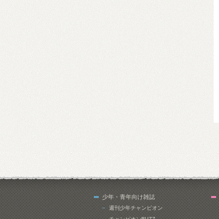
少年・青年向け雑誌
週刊少年チャンピオン