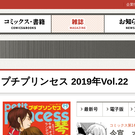
企業
コミックス
雑誌
お知らせ
プチプリンセス 2019年Vol.22
最新号
電子版
バ
コミックス第1
今宵、