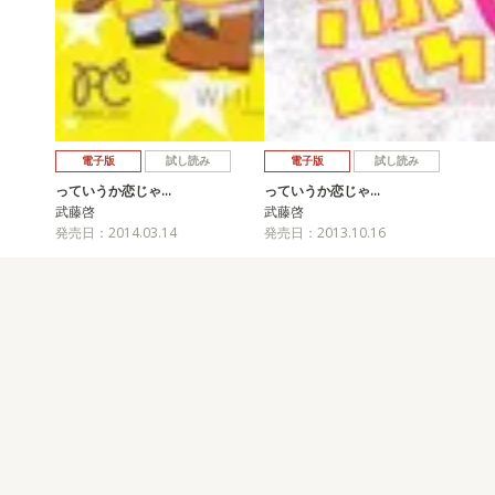
電子版
試し読み
電子版
試し読み
っていうか恋じゃ…
っていうか恋じゃ…
武藤啓
武藤啓
発売日：2014.03.14
発売日：2013.10.16