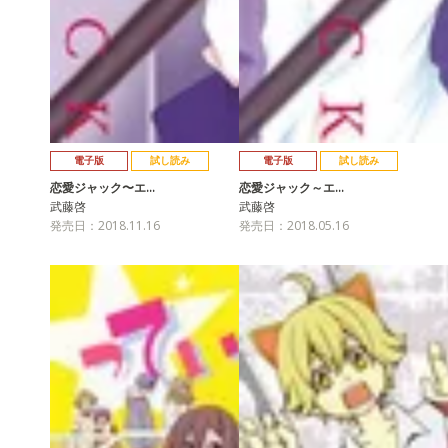
電子版
試し読み
電子版
試し読み
恋愛ジャック〜エ…
恋愛ジャック～エ…
武藤啓
武藤啓
発売日：2018.11.16
発売日：2018.05.16