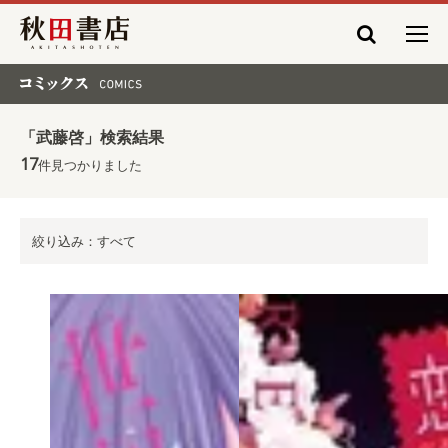
秋田書店
コミックス COMICS
「武藤啓」検索結果
17
件見つかりました
絞り込み：すべて