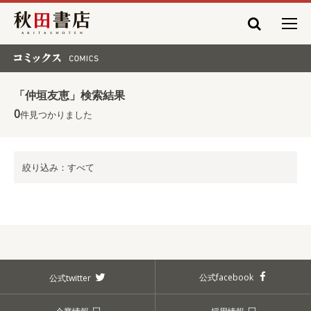
秋田書店
コミックス COMICS
「仲垣友恵」検索結果
0
件見つかりました
絞り込み：すべて
公式facebook
公式twitter