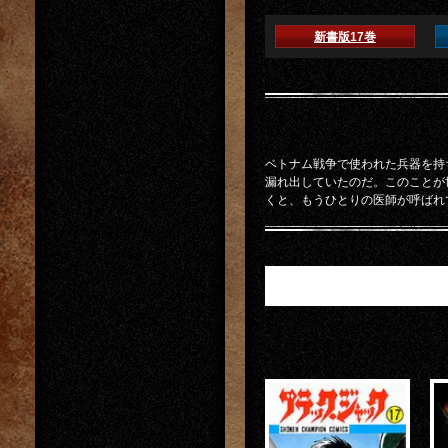
新書版17巻
ベトナム戦争で使われた兵器を持
漏れ出していたのだ。このことが
くと、もうひとりの医師が呼ばれ