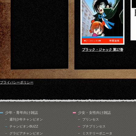
ブラック・ジャック 第17巻
プライバシーポリシー
少年・青年向け雑誌
少女・女性向け雑誌
週刊少年チャンピオン
プリンセス
チャンピオンBUZZ
プチプリンセス
グラビアチャンピオン
ミステリーボニータ