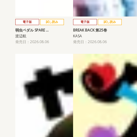
電子版
試し読み
電子版
試し読み
弱虫ペダル SPARE …
BREAK BACK 第25巻
渡辺航
KASA
発売日：2026.08.06
発売日：2026.08.06