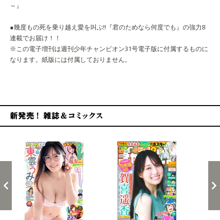
～』
●幾度もの死を乗り越え愛を叫ぶ‼『君のためなら何度でも』の強力8
連載でお届け！！
※この電子増刊は週刊少年チャンピオン31号電子版に付属するものに
なります。紙版には付属しておりません。
新発売！雑誌&コミックス