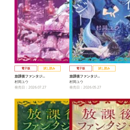
電子版
試し読み
電子版
試し読み
放課後ファンタジ…
放課後ファンタジ…
村岡ユウ
村岡ユウ
発売日：2026.07.27
発売日：2026.05.27