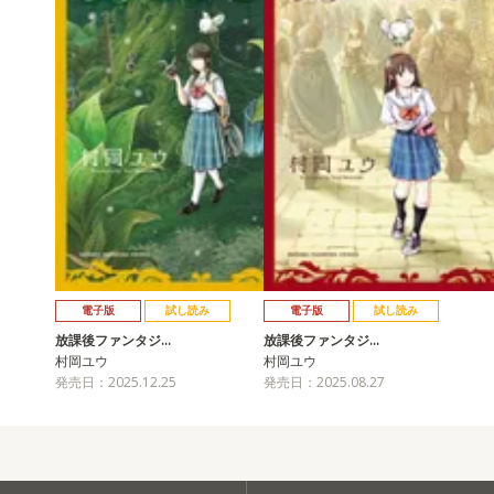
電子版
試し読み
電子版
試し読み
放課後ファンタジ…
放課後ファンタジ…
村岡ユウ
村岡ユウ
発売日：2025.12.25
発売日：2025.08.27