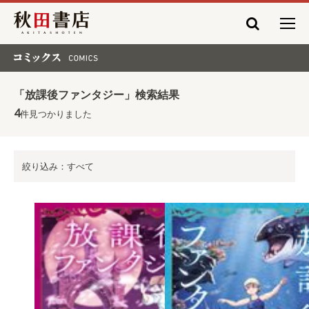
秋田書店
コミックス COMICS
「放課後ファンタジー」検索結果
4
件見つかりました
絞り込み：すべて