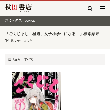
秋田書店
コミックス COMICS
「ごくじょし－極道、女子小学生になる－」検索結果
1
件見つかりました
絞り込み：すべて