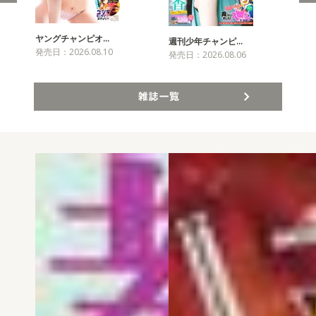
ヤングチャンピオ…
チャ
週刊少年チャンピ…
発売日：2026.08.10
発売
発売日：2026.08.06
雑誌一覧