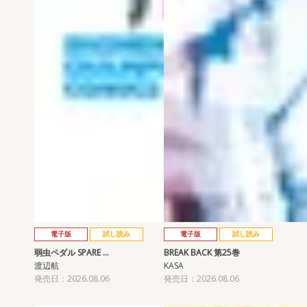
電子版
試し読み
電子版
試し読み
弱虫ペダル SPARE …
BREAK BACK 第25巻
渡辺航
KASA
発売日：2026.08.06
発売日：2026.08.06