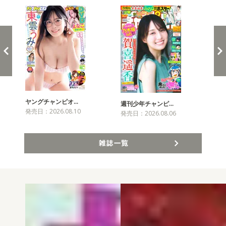
ヤングチャンピオ…
チャ
週刊少年チャンピ…
発売日：2026.08.10
発売
発売日：2026.08.06
雑誌一覧