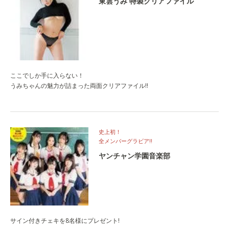
東雲うみ 特製クリアファイル
ここでしか手に入らない！
うみちゃんの魅力が詰まった両面クリアファイル!!
史上初！
全メンバーグラビア‼
ヤンチャン学園音楽部
サイン付きチェキを8名様にプレゼント!