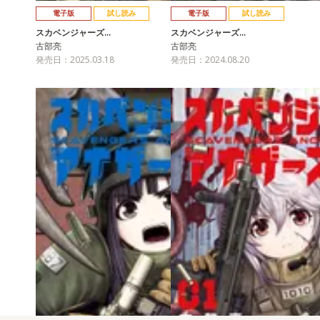
電子版
試し読み
電子版
試し読み
スカベンジャーズ…
スカベンジャーズ…
古部亮
古部亮
発売日：2025.03.18
発売日：2024.08.20