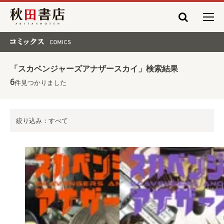
秋田書店
コミックス COMICS
「スカベンジャーズアナザースカイ」検索結果
6
件見つかりました
絞り込み：すべて