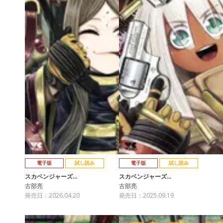
電子版
試し読み
電子版
試し読み
スカベンジャーズ…
スカベンジャーズ…
古部亮
古部亮
発売日：2026.04.20
発売日：2025.09.19