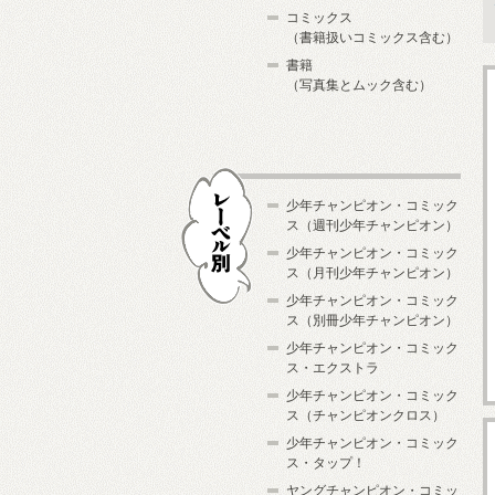
コミックス
（書籍扱いコミックス含む）
書籍
（写真集とムック含む）
少年チャンピオン・コミック
ス（週刊少年チャンピオン）
少年チャンピオン・コミック
ス（月刊少年チャンピオン）
少年チャンピオン・コミック
レーベル別
ス（別冊少年チャンピオン）
少年チャンピオン・コミック
ス・エクストラ
少年チャンピオン・コミック
ス（チャンピオンクロス）
少年チャンピオン・コミック
ス・タップ！
ヤングチャンピオン・コミッ