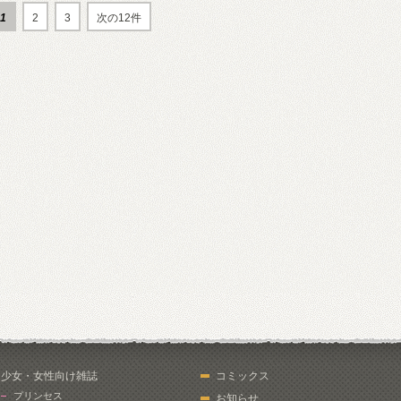
1
2
3
次の12件
少女・女性向け雑誌
コミックス
プリンセス
お知らせ