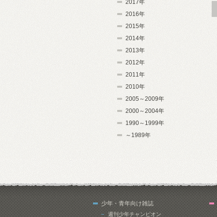
2017年
2016年
2015年
2014年
2013年
2012年
2011年
2010年
2005～2009年
2000～2004年
1990～1999年
～1989年
少年・青年向け雑誌
週刊少年チャンピオン