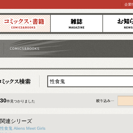
企業
コミックス
雑誌
お知らせ
30
件見つかりました
すべて
関連シリーズ
性食鬼 Aliens Meet Girls