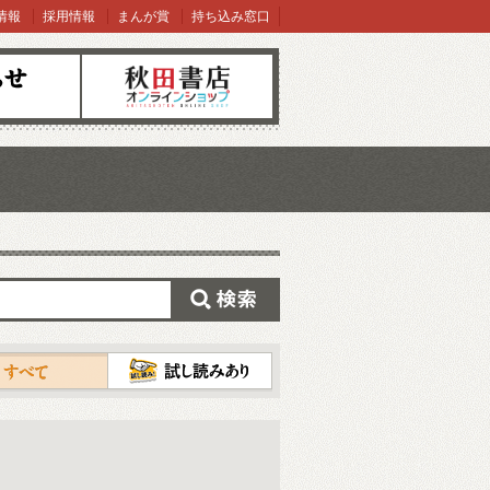
情報
採用情報
まんが賞
持ち込み窓口
オンラインショップ
検索
試し読み