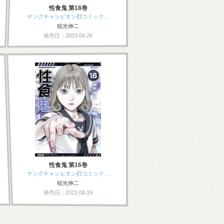
性食鬼 第18巻
ヤングチャンピオン烈コミック…
稲光伸二
発売日：2023.04.20
性食鬼 第16巻
ヤングチャンピオン烈コミック…
稲光伸二
発売日：2021.08.19