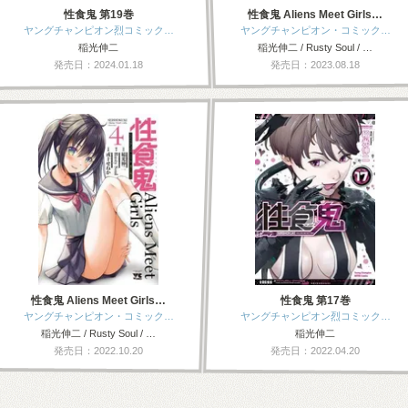
性食鬼 第19巻
性食鬼 Aliens Meet Girls…
ヤングチャンピオン烈コミック…
ヤングチャンピオン・コミック…
稲光伸二
稲光伸二 / Rusty Soul / …
発売日：2024.01.18
発売日：2023.08.18
性食鬼 Aliens Meet Girls…
性食鬼 第17巻
ヤングチャンピオン・コミック…
ヤングチャンピオン烈コミック…
稲光伸二 / Rusty Soul / …
稲光伸二
発売日：2022.10.20
発売日：2022.04.20