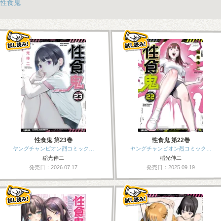
性食鬼
性食鬼 第23巻
性食鬼 第22巻
ヤングチャンピオン烈コミック…
ヤングチャンピオン烈コミック…
稲光伸二
稲光伸二
発売日：2026.07.17
発売日：2025.09.19