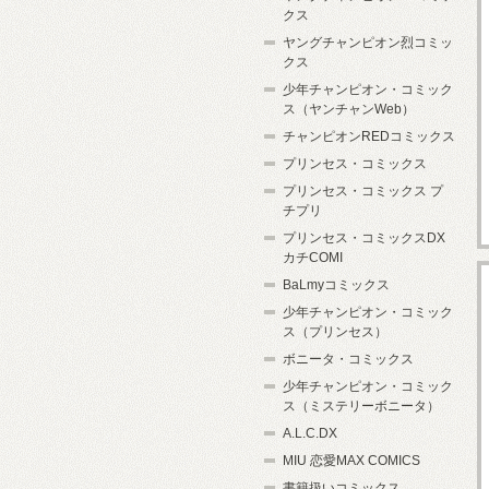
クス
ヤングチャンピオン烈コミッ
クス
少年チャンピオン・コミック
ス（ヤンチャンWeb）
チャンピオンREDコミックス
プリンセス・コミックス
プリンセス・コミックス プ
チプリ
プリンセス・コミックスDX
カチCOMI
BaLmyコミックス
少年チャンピオン・コミック
ス（プリンセス）
ボニータ・コミックス
少年チャンピオン・コミック
ス（ミステリーボニータ）
A.L.C.DX
MIU 恋愛MAX COMICS
書籍扱いコミックス