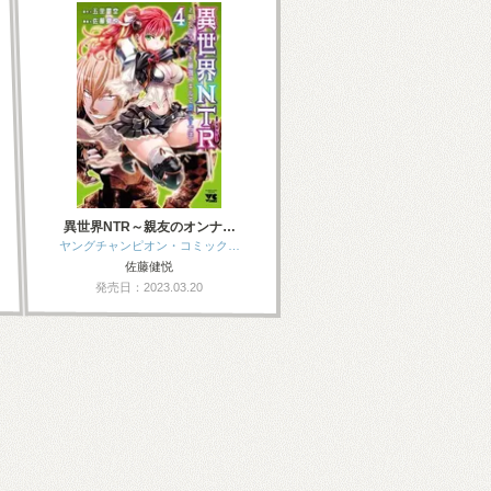
異世界NTR～親友のオンナ…
ヤングチャンピオン・コミック…
佐藤健悦
発売日：2023.03.20