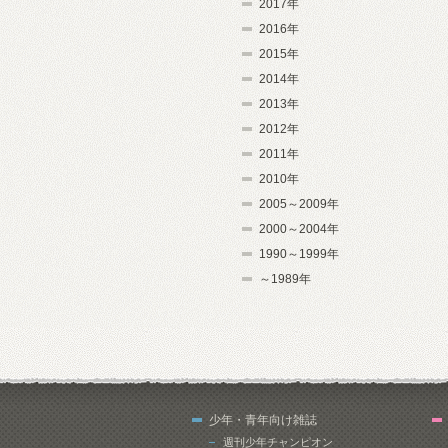
2017年
2016年
2015年
2014年
2013年
2012年
2011年
2010年
2005～2009年
2000～2004年
1990～1999年
～1989年
少年・青年向け雑誌
週刊少年チャンピオン