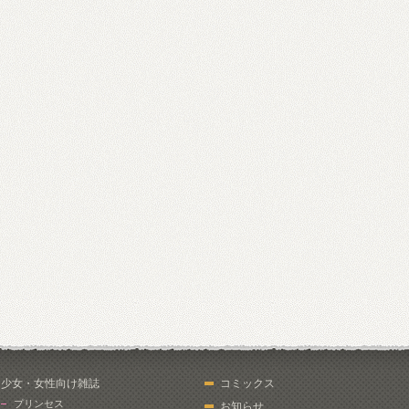
少女・女性向け雑誌
コミックス
プリンセス
お知らせ