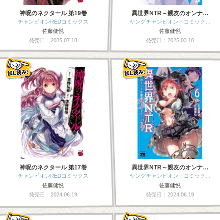
神呪のネクタール 第19巻
異世界NTR～親友のオンナ…
チャンピオンREDコミックス
ヤングチャンピオン・コミック…
佐藤健悦
佐藤健悦
発売日：2025.07.18
発売日：2025.03.18
神呪のネクタール 第17巻
異世界NTR～親友のオンナ…
チャンピオンREDコミックス
ヤングチャンピオン・コミック…
佐藤健悦
佐藤健悦
発売日：2024.06.19
発売日：2024.06.19