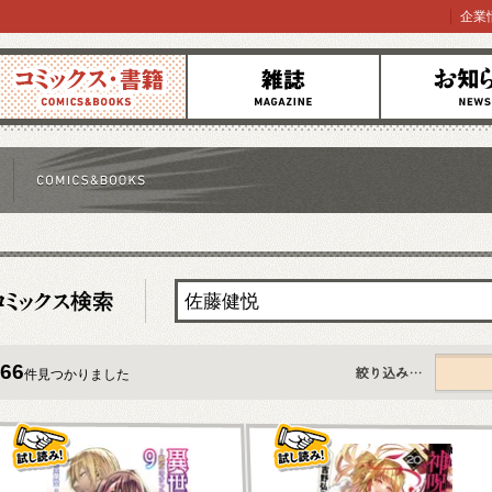
企業
コミックス
雑誌
お知らせ
66
件見つかりました
すべて