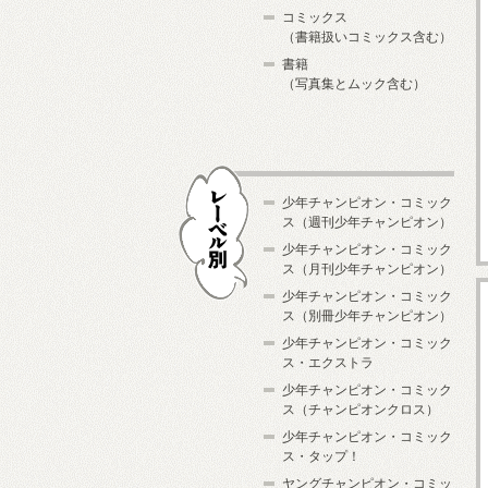
コミックス
（書籍扱いコミックス含む）
書籍
（写真集とムック含む）
少年チャンピオン・コミック
ス（週刊少年チャンピオン）
少年チャンピオン・コミック
ス（月刊少年チャンピオン）
少年チャンピオン・コミック
レーベル別
ス（別冊少年チャンピオン）
少年チャンピオン・コミック
ス・エクストラ
少年チャンピオン・コミック
ス（チャンピオンクロス）
少年チャンピオン・コミック
ス・タップ！
ヤングチャンピオン・コミッ