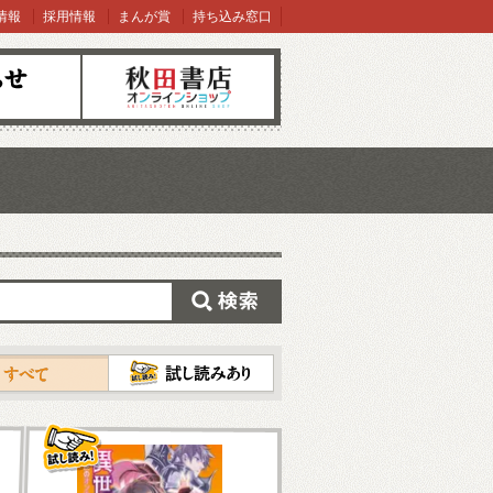
情報
採用情報
まんが賞
持ち込み窓口
オンラインショップ
検索
試し読み