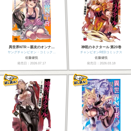
異世界NTR～親友のオンナ…
神呪のネクタール 第20巻
ヤングチャンピオン・コミック…
チャンピオンREDコミックス
佐藤健悦
佐藤健悦
発売日：2026.07.17
発売日：2026.03.18