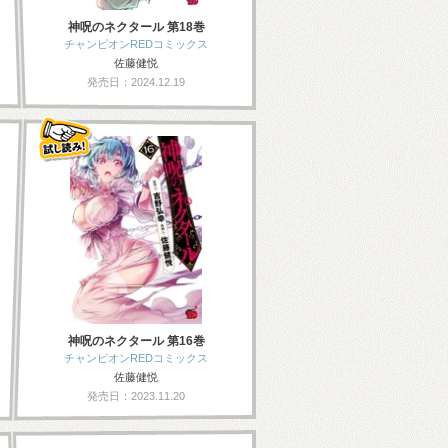
神呪のネクタール 第18巻
チャンピオンREDコミックス
佐藤健悦
発売日：2024.12.19
神呪のネクタール 第16巻
チャンピオンREDコミックス
佐藤健悦
発売日：2023.11.20