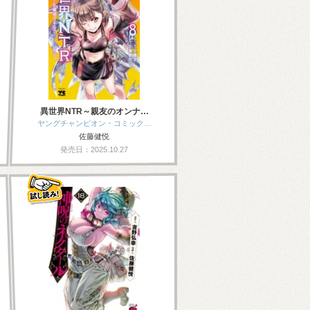
異世界NTR～親友のオンナ…
ヤングチャンピオン・コミック…
佐藤健悦
発売日：2025.10.27