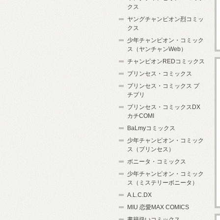
クス
ヤングチャンピオン烈コミッ
クス
少年チャンピオン・コミック
ス（ヤンチャンWeb）
チャンピオンREDコミックス
プリンセス・コミックス
プリンセス・コミックス プ
チプリ
プリンセス・コミックスDX
カチCOMI
BaLmyコミックス
少年チャンピオン・コミック
ス（プリンセス）
ボニータ・コミックス
少年チャンピオン・コミック
ス（ミステリーボニータ）
A.L.C.DX
MIU 恋愛MAX COMICS
書籍扱いコミックス