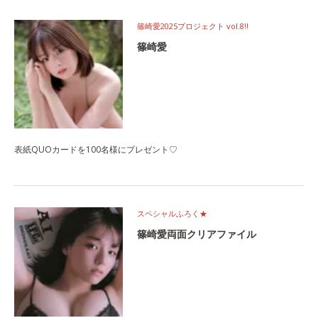
篠崎愛2025プロジェクト vol.8‼
篠崎愛
表紙QUOカードを100名様にプレゼント♡
スペシャルふろく★
篠崎愛両面クリアファイル