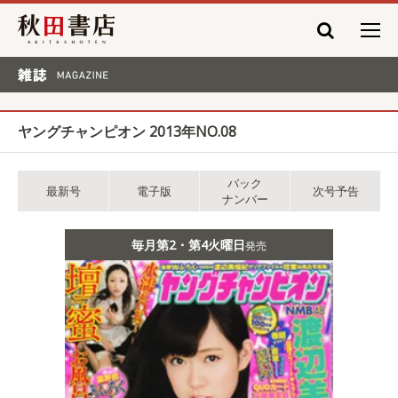
秋田書店
雑誌 MAGAZINE
ヤングチャンピオン 2013年NO.08
バック
最新号
電子版
次号予告
ナンバー
毎月第2・第4火曜日
発売