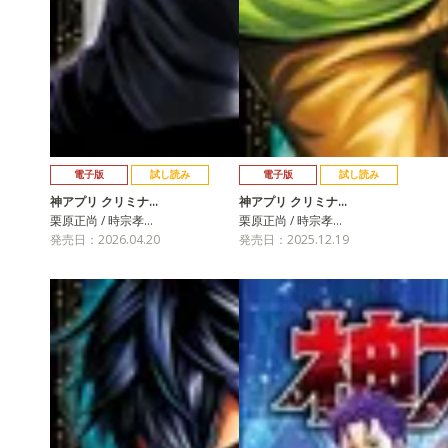
電子版
試し読み
電子版
試し読み
神アプリ クリミナ…
神アプリ クリミナ…
栗原正尚 / 時宗孝…
栗原正尚 / 時宗孝…
発売日：2026.04.20
発売日：2025.12.19