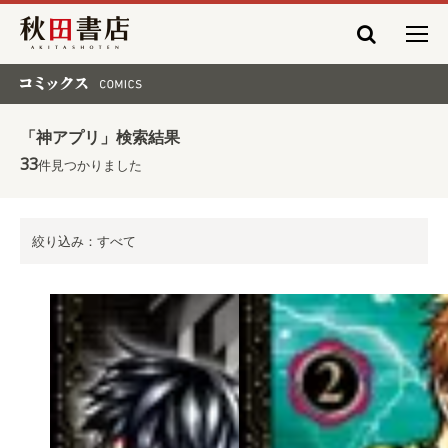
秋田書店
コミックス COMICS
「神アプリ」検索結果
33
件見つかりました
絞り込み：すべて