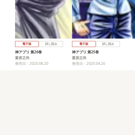
電子版
試し読み
電子版
試し読み
神アプリ 第26巻
神アプリ 第25巻
栗原正尚
栗原正尚
発売日：2020.08.20
発売日：2020.04.20