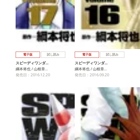
電子版
試し読み
電子版
試し読み
スピーディワンダ…
スピーディワンダ…
綱本将也 / 山根章…
綱本将也 / 山根章…
発売日：2016.12.20
発売日：2016.09.20