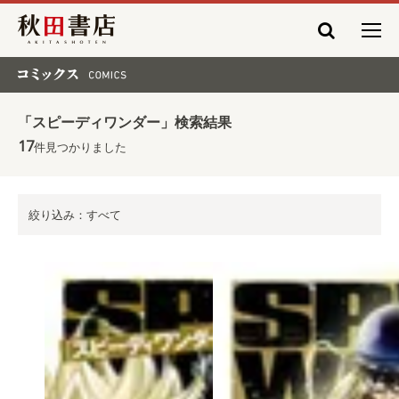
秋田書店
コミックス COMICS
「スピーディワンダー」検索結果
17
件見つかりました
絞り込み：すべて