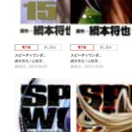
電子版
試し読み
電子版
試し読み
スピーディワンダ…
スピーディワンダ…
綱本将也 / 山根章…
綱本将也 / 山根章…
発売日：2016.04.20
発売日：2015.10.20