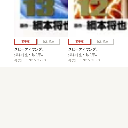
電子版
試し読み
電子版
試し読み
スピーディワンダ…
スピーディワンダ…
綱本将也 / 山根章…
綱本将也 / 山根章…
発売日：2015.05.20
発売日：2015.01.20