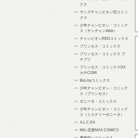
クス
ヤングチャンピオン烈コミッ
クス
少年チャンピオン・コミック
ス（ヤンチャンWeb）
チャンピオンREDコミックス
プリンセス・コミックス
プリンセス・コミックス プ
チプリ
プリンセス・コミックスDX
カチCOMI
BaLmyコミックス
少年チャンピオン・コミック
ス（プリンセス）
ボニータ・コミックス
少年チャンピオン・コミック
ス（ミステリーボニータ）
A.L.C.DX
MIU 恋愛MAX COMICS
書籍扱いコミックス