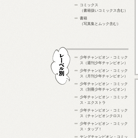
コミックス
（書籍扱いコミックス含む）
書籍
（写真集とムック含む）
少年チャンピオン・コミック
ス（週刊少年チャンピオン）
少年チャンピオン・コミック
ス（月刊少年チャンピオン）
少年チャンピオン・コミック
レーベル別
ス（別冊少年チャンピオン）
少年チャンピオン・コミック
ス・エクストラ
少年チャンピオン・コミック
ス（チャンピオンクロス）
少年チャンピオン・コミック
ス・タップ！
ヤングチャンピオン・コミッ