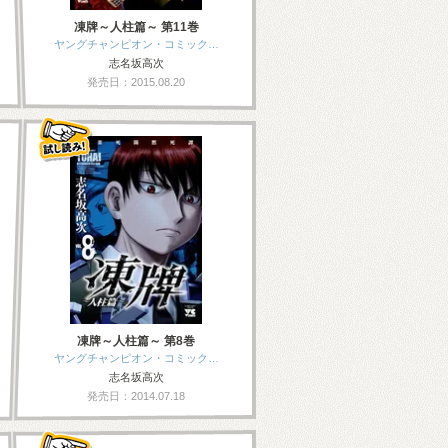
凍牌～人柱篇～ 第11巻
ヤングチャンピオン・コミック…
志名坂高次
発売日：2015.08.20
凍牌～人柱篇～ 第8巻
ヤングチャンピオン・コミック…
志名坂高次
発売日：2014.07.18