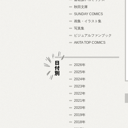
秋田文庫
SUNDAY COMICS
画集・イラスト集
写真集
ビジュアルファンブック
AKITA TOP COMICS
2026年
2025年
2024年
日付別
2023年
2022年
2021年
2020年
2019年
2018年