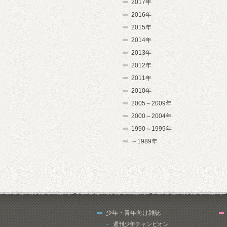
2017年
2016年
2015年
2014年
2013年
2012年
2011年
2010年
2005～2009年
2000～2004年
1990～1999年
～1989年
少年・青年向け雑誌
週刊少年チャンピオン