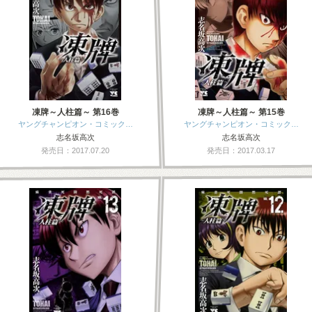
凍牌～人柱篇～ 第16巻
凍牌～人柱篇～ 第15巻
ヤングチャンピオン・コミック…
ヤングチャンピオン・コミック…
志名坂高次
志名坂高次
発売日：2017.07.20
発売日：2017.03.17