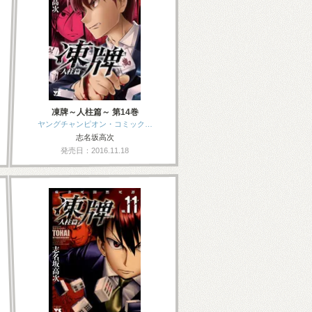
凍牌～人柱篇～ 第14巻
ヤングチャンピオン・コミック…
志名坂高次
発売日：2016.11.18