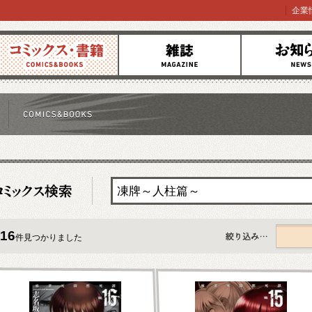
企業
コミックス
雑誌
お知らせ
16
件見つかりました
すべて