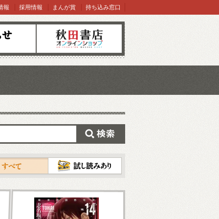
情報
採用情報
まんが賞
持ち込み窓口
オンラインショップ
検索
試し読み