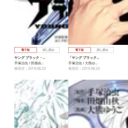
電子版
試し読み
電子版
試し読み
ヤング ブラック・…
「ヤング ブラック…
手塚治虫 / 田畑由…
手塚治虫 / 大熊ゆ…
発売日：2019.08.20
発売日：2019.08.20