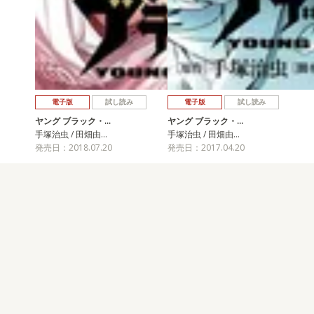
電子版
試し読み
電子版
試し読み
ヤング ブラック・…
ヤング ブラック・…
手塚治虫 / 田畑由…
手塚治虫 / 田畑由…
発売日：2018.07.20
発売日：2017.04.20