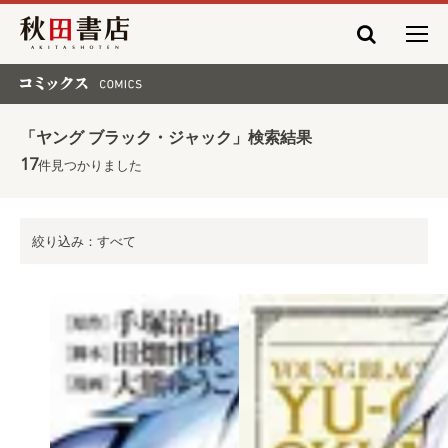
秋田書店
コミックス COMICS
「ヤング ブラック・ジャック」検索結果
17
件見つかりました
絞り込み：すべて