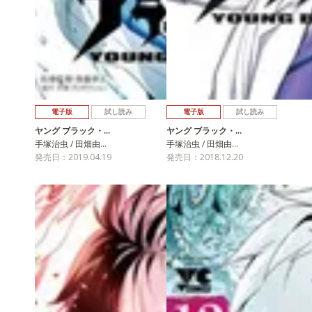
電子版
試し読み
電子版
試し読み
ヤング ブラック・…
ヤング ブラック・…
手塚治虫 / 田畑由…
手塚治虫 / 田畑由…
発売日：2019.04.19
発売日：2018.12.20