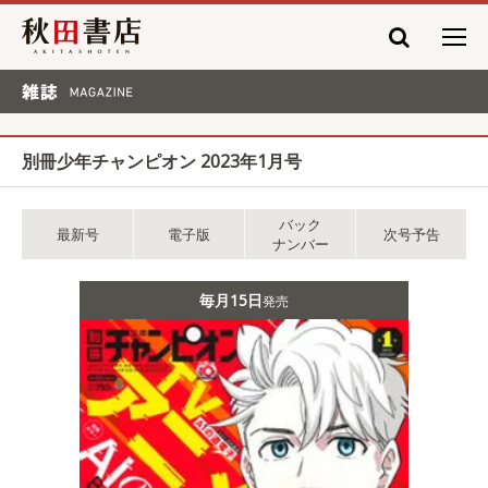
秋田書店
雑誌 MAGAZINE
別冊少年チャンピオン 2023年1月号
バック
最新号
電子版
次号予告
ナンバー
毎月15日
発売