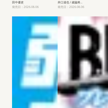
田中優吏
井口達也 / 歳脇将…
発売日：2026.08.06
発売日：2026.08.06