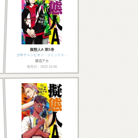
擬態人A 第5巻
少年チャンピオン・コミックス…
渡辺アカ
発売日：2023.10.06