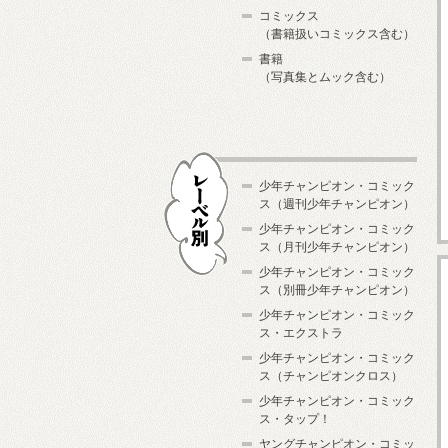
コミックス
（書籍扱いコミックス含む）
書籍
（写真集とムック含む）
少年チャンピオン・コミック
ス（週刊少年チャンピオン）
少年チャンピオン・コミック
ス（月刊少年チャンピオン）
少年チャンピオン・コミック
レーベル別
ス（別冊少年チャンピオン）
少年チャンピオン・コミック
ス・エクストラ
少年チャンピオン・コミック
ス（チャンピオンクロス）
少年チャンピオン・コミック
ス・タップ！
ヤングチャンピオン・コミッ