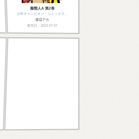
擬態人A 第2巻
少年チャンピオン・コミックス…
渡辺アカ
発売日：2022.07.07