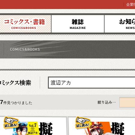
企業
コミックス
雑誌
お知らせ
7
件見つかりました
すべて