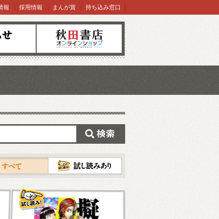
情報
採用情報
まんが賞
持ち込み窓口
オンラインショップ
検索
試し読み