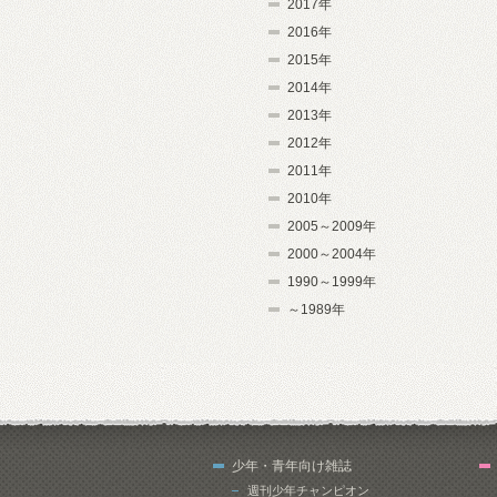
2017年
2016年
2015年
2014年
2013年
2012年
2011年
2010年
2005～2009年
2000～2004年
1990～1999年
～1989年
少年・青年向け雑誌
週刊少年チャンピオン