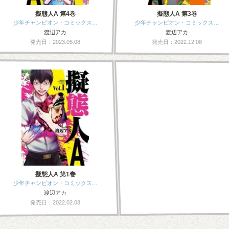
擬態人A 第4巻
擬態人A 第3巻
少年チャンピオン・コミックス…
少年チャンピオン・コミックス…
渡辺アカ
渡辺アカ
発売日：2023.05.08
発売日：2022.12.08
擬態人A 第1巻
少年チャンピオン・コミックス…
渡辺アカ
発売日：2022.02.08