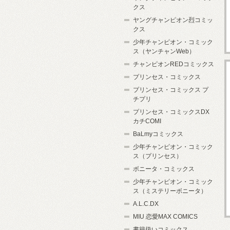
クス
ヤングチャンピオン烈コミッ
クス
少年チャンピオン・コミック
ス（ヤンチャンWeb）
チャンピオンREDコミックス
プリンセス・コミックス
プリンセス・コミックス プ
チプリ
プリンセス・コミックスDX
カチCOMI
BaLmyコミックス
少年チャンピオン・コミック
ス（プリンセス）
ボニータ・コミックス
少年チャンピオン・コミック
ス（ミステリーボニータ）
A.L.C.DX
MIU 恋愛MAX COMICS
書籍扱いコミックス