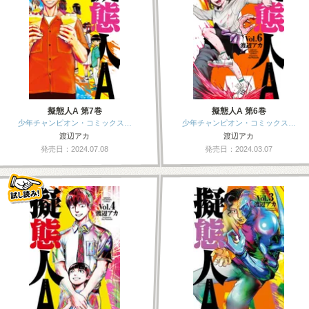
擬態人A 第7巻
擬態人A 第6巻
少年チャンピオン・コミックス…
少年チャンピオン・コミックス…
渡辺アカ
渡辺アカ
発売日：2024.07.08
発売日：2024.03.07