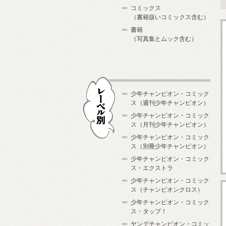
コミックス
（書籍扱いコミックス含む）
書籍
（写真集とムック含む）
少年チャンピオン・コミック
ス（週刊少年チャンピオン）
少年チャンピオン・コミック
ス（月刊少年チャンピオン）
少年チャンピオン・コミック
レーベル別
ス（別冊少年チャンピオン）
少年チャンピオン・コミック
ス・エクストラ
少年チャンピオン・コミック
ス（チャンピオンクロス）
少年チャンピオン・コミック
ス・タップ！
ヤングチャンピオン・コミッ