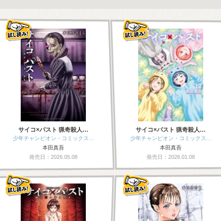
サイコ×パスト 猟奇殺人…
サイコ×パスト 猟奇殺人…
少年チャンピオン・コミックス…
少年チャンピオン・コミックス…
本田真吾
本田真吾
発売日：2026.05.08
発売日：2026.01.08