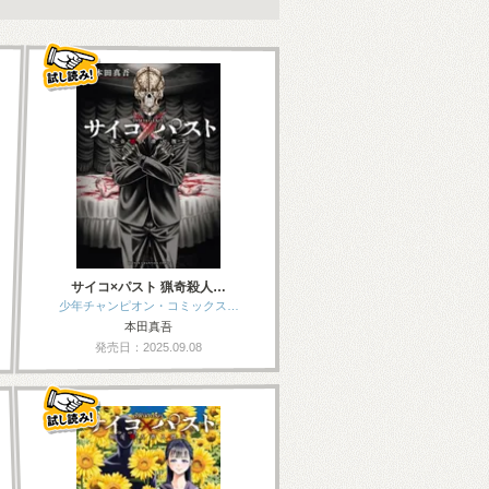
サイコ×パスト 猟奇殺人…
少年チャンピオン・コミックス…
本田真吾
発売日：2025.09.08