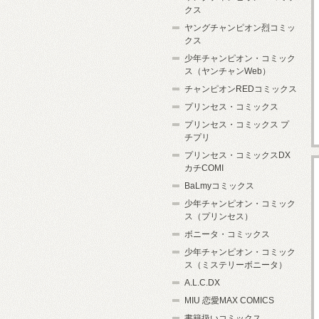
クス
ヤングチャンピオン烈コミッ
クス
少年チャンピオン・コミック
ス（ヤンチャンWeb）
チャンピオンREDコミックス
プリンセス・コミックス
プリンセス・コミックス プ
チプリ
プリンセス・コミックスDX
カチCOMI
BaLmyコミックス
少年チャンピオン・コミック
ス（プリンセス）
ボニータ・コミックス
少年チャンピオン・コミック
ス（ミステリーボニータ）
A.L.C.DX
MIU 恋愛MAX COMICS
書籍扱いコミックス