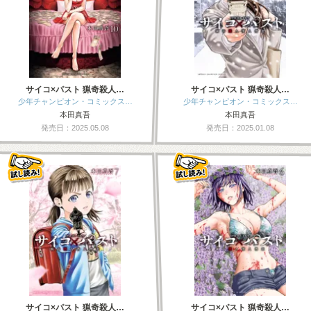
サイコ×パスト 猟奇殺人…
サイコ×パスト 猟奇殺人…
少年チャンピオン・コミックス…
少年チャンピオン・コミックス…
本田真吾
本田真吾
発売日：2025.05.08
発売日：2025.01.08
サイコ×パスト 猟奇殺人…
サイコ×パスト 猟奇殺人…