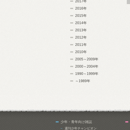
2017年
2016年
2015年
2014年
2013年
2012年
2011年
2010年
2005～2009年
2000～2004年
1990～1999年
～1989年
少年・青年向け雑誌
週刊少年チャンピオン