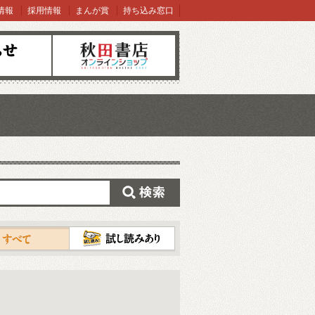
情報
採用情報
まんが賞
持ち込み窓口
オンラインショップ
検索
試し読み