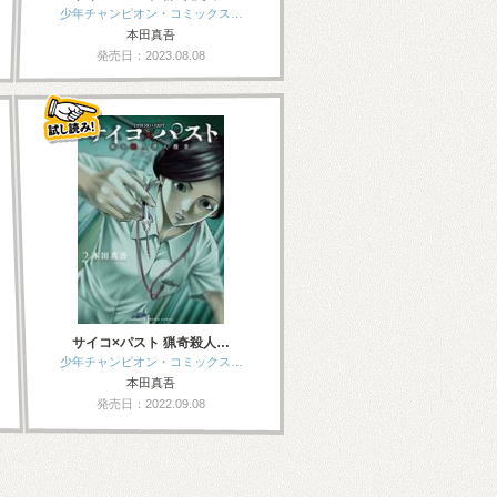
少年チャンピオン・コミックス…
本田真吾
発売日：2023.08.08
サイコ×パスト 猟奇殺人…
少年チャンピオン・コミックス…
本田真吾
発売日：2022.09.08