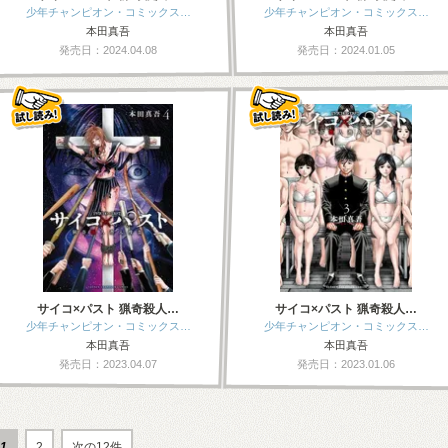
少年チャンピオン・コミックス…
少年チャンピオン・コミックス…
本田真吾
本田真吾
発売日：2024.04.08
発売日：2024.01.05
サイコ×パスト 猟奇殺人…
サイコ×パスト 猟奇殺人…
少年チャンピオン・コミックス…
少年チャンピオン・コミックス…
本田真吾
本田真吾
発売日：2023.04.07
発売日：2023.01.06
1
2
次の12件