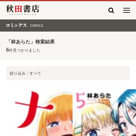
秋田書店
コミックス COMICS
「林あらた」検索結果
6
件見つかりました
絞り込み：すべて