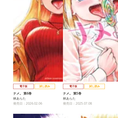
電子版
試し読み
電子版
試し読み
ナメ。 第6巻
ナメ。 第5巻
林あらた
林あらた
発売日：2026.02.06
発売日：2025.07.08