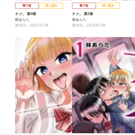
電子版
試し読み
電子版
試し読み
ナメ。 第4巻
ナメ。 第3巻
林あらた
林あらた
発売日：2025.01.08
発売日：2024.07.08