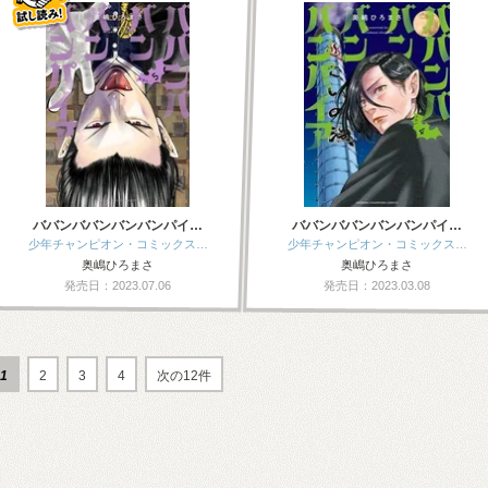
ババンババンバンバンパイ…
ババンババンバンバンパイ…
少年チャンピオン・コミックス…
少年チャンピオン・コミックス…
奥嶋ひろまさ
奥嶋ひろまさ
発売日：2023.07.06
発売日：2023.03.08
1
2
3
4
次の12件