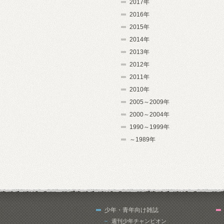
2017年
2016年
2015年
2014年
2013年
2012年
2011年
2010年
2005～2009年
2000～2004年
1990～1999年
～1989年
少年・青年向け雑誌
週刊少年チャンピオン