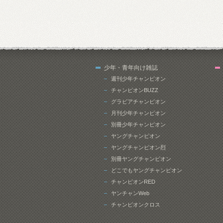
少年・青年向け雑誌
週刊少年チャンピオン
チャンピオンBUZZ
グラビアチャンピオン
月刊少年チャンピオン
別冊少年チャンピオン
ヤングチャンピオン
ヤングチャンピオン烈
別冊ヤングチャンピオン
どこでもヤングチャンピオン
チャンピオンRED
ヤンチャンWeb
チャンピオンクロス