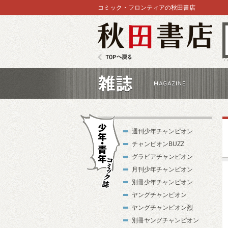
コミック・フロンティアの秋田書店
秋田書店
TOPへ戻る
雑誌
週刊少年チャンピオン
チャンピオンBUZZ
グラビアチャンピオン
月刊少年チャンピオン
別冊少年チャンピオン
少年・青年コ
ヤングチャンピオン
ミック誌
ヤングチャンピオン烈
別冊ヤングチャンピオン