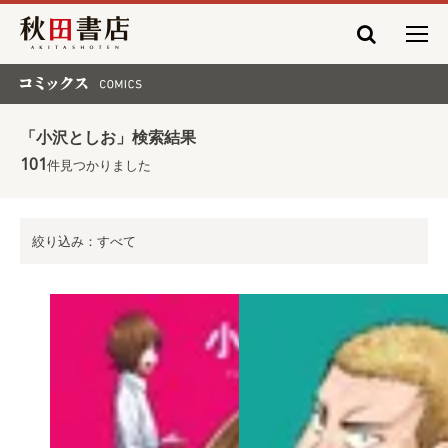
秋田書店
コミックス COMICS
「小沢としお」検索結果
101
件見つかりました
絞り込み：すべて