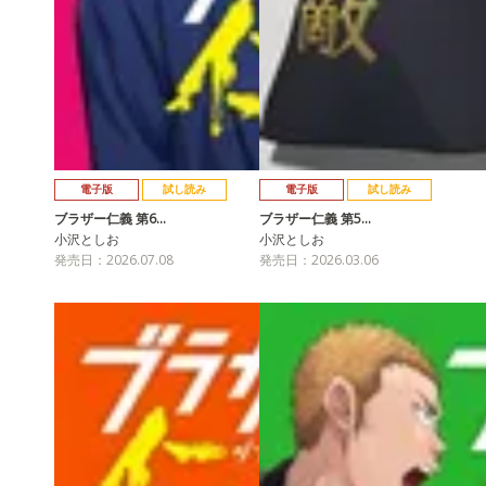
電子版
試し読み
電子版
試し読み
ブラザー仁義 第6…
ブラザー仁義 第5…
小沢としお
小沢としお
発売日：2026.07.08
発売日：2026.03.06