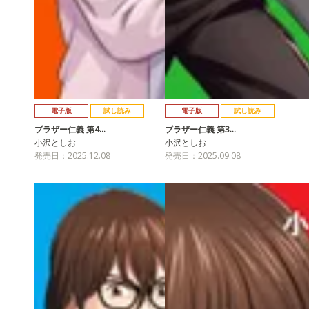
電子版
試し読み
電子版
試し読み
ブラザー仁義 第4…
ブラザー仁義 第3…
小沢としお
小沢としお
発売日：2025.12.08
発売日：2025.09.08