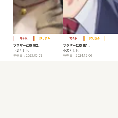
電子版
試し読み
電子版
試し読み
ブラザー仁義 第2…
ブラザー仁義 第1…
小沢としお
小沢としお
発売日：2025.05.08
発売日：2024.12.06