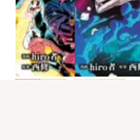
電子版
試し読み
電子版
試し読み
魔入りました！入…
魔入りました！入…
hiro者
hiro者 / 西修
発売日：2025.04.08
発売日：2025.03.07