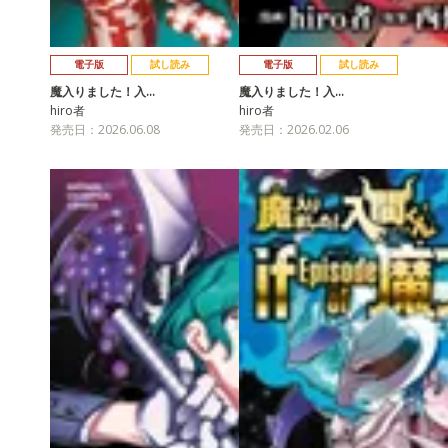
電子版
試し読み
電子版
試し読み
魔入りました！入…
魔入りました！入…
hiro者
hiro者
発売日：2026.06.08
発売日：2026.02.06