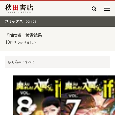
秋田書店
コミックス COMICS
「hiro者」検索結果
10
件見つかりました
絞り込み：すべて