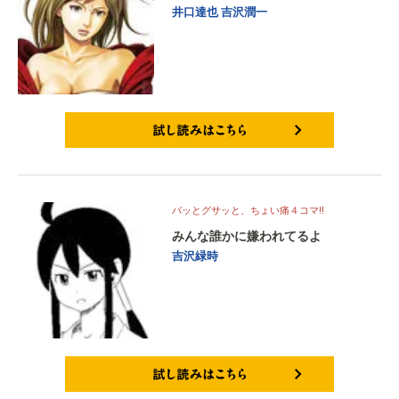
井口達也
吉沢潤一
試し読みはこちら
バッとグサッと、ちょい痛４コマ!!
みんな誰かに嫌われてるよ
吉沢緑時