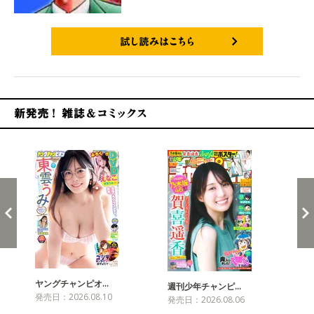
試し読みはこちら
新発売！雑誌&コミックス
ヤングチャンピオ…
チャ
週刊少年チャンピ…
発売日：2026.08.10
発売
発売日：2026.08.06