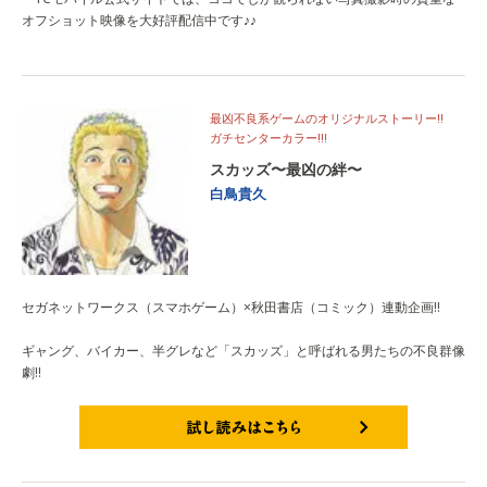
オフショット映像を大好評配信中です♪♪
最凶不良系ゲームのオリジナルストーリー!!
ガチセンターカラー!!!
スカッズ〜最凶の絆〜
白鳥貴久
セガネットワークス（スマホゲーム）×秋田書店（コミック）連動企画!!
ギャング、バイカー、半グレなど「スカッズ」と呼ばれる男たちの不良群像
劇!!
試し読みはこちら