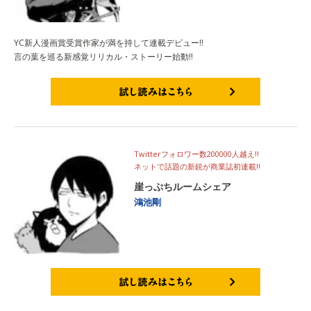
YC新人漫画賞受賞作家が満を持して連載デビュー!!
言の葉を巡る新感覚リリカル・ストーリー始動!!
試し読みはこちら
Twitterフォロワー数200000人越え!!
ネットで話題の新鋭が商業誌初連載!!
崖っぷちルームシェア
鴻池剛
試し読みはこちら