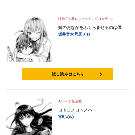
試し読みはこちら
姉弟二人暮らしクッキングコメディ♪
姉のおなかをふくらませるのは僕
坂井音太
恩田チロ
試し読みはこちら
32ページ新連載!!
コトコノコトノハ
宵町めめ