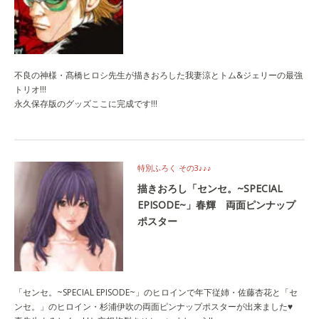
不良の神様・髙橋ヒロシ先生が描きおろした我妻涼とトム&ジェリーの最強
トリオ!!!
永久保存版のグッズここに完成です!!!
特別ふろく その3♪♪♪
描きおろし「センセ。~SPECIAL
EPISODE~」春輝 両面ピンナップ
ポスター
「センセ。~SPECIAL EPISODE~」のヒロインで年下従姉・佐藤杏花と「セ
ンセ。」のヒロイン・杉浦伊吹の両面ピンナップポスターが出来ました♥︎