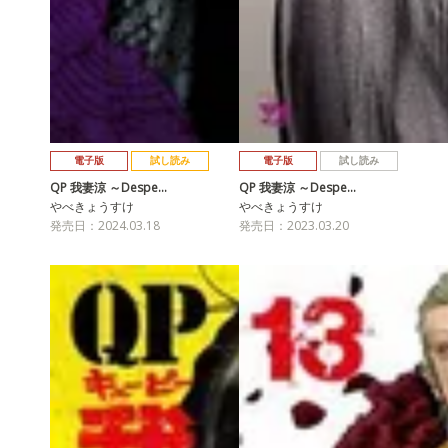
電子版
試し読み
電子版
試し読み
QP 我妻涼 ～Despe…
QP 我妻涼 ～Despe…
やべきょうすけ
やべきょうすけ
発売日：2024.03.18
発売日：2023.03.20