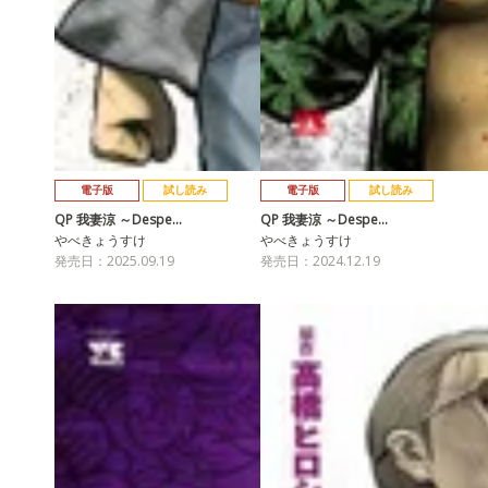
電子版
試し読み
電子版
試し読み
QP 我妻涼 ～Despe…
QP 我妻涼 ～Despe…
やべきょうすけ
やべきょうすけ
発売日：2025.09.19
発売日：2024.12.19