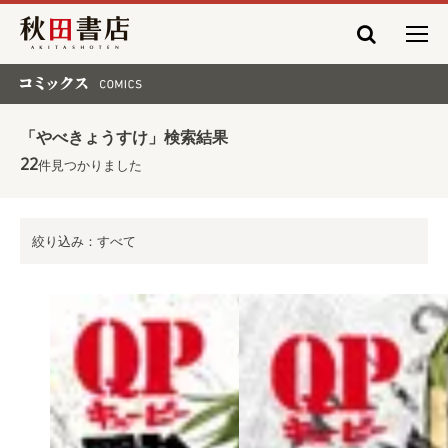
秋田書店
コミックス COMICS
「やべきょうすけ」検索結果
22
件見つかりました
絞り込み：すべて