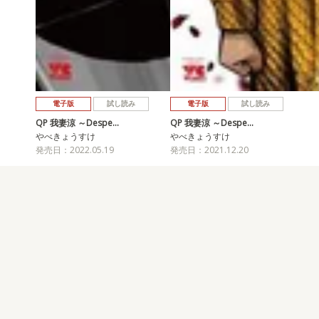
電子版
試し読み
電子版
試し読み
QP 我妻涼 ～Despe…
QP 我妻涼 ～Despe…
やべきょうすけ
やべきょうすけ
発売日：2022.05.19
発売日：2021.12.20