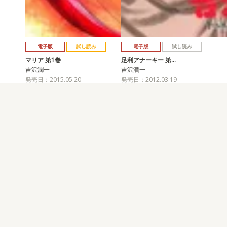
電子版
試し読み
電子版
試し読み
マリア 第1巻
足利アナーキー 第…
吉沢潤一
吉沢潤一
発売日：2015.05.20
発売日：2012.03.19