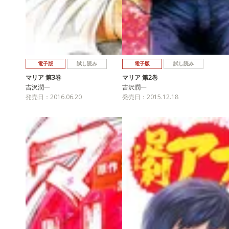
電子版
試し読み
電子版
試し読み
マリア 第3巻
マリア 第2巻
吉沢潤一
吉沢潤一
発売日：2016.06.20
発売日：2015.12.18