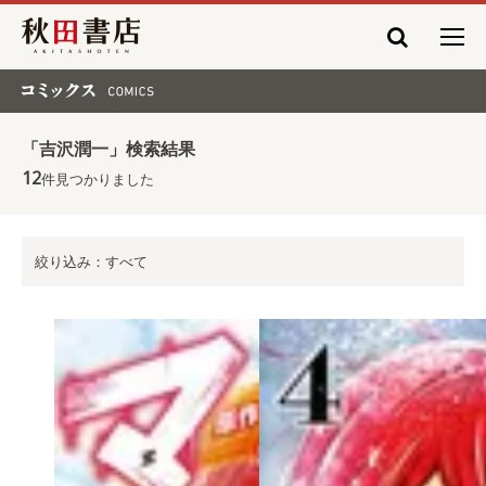
秋田書店
コミックス COMICS
「吉沢潤一」検索結果
12
件見つかりました
絞り込み：すべて