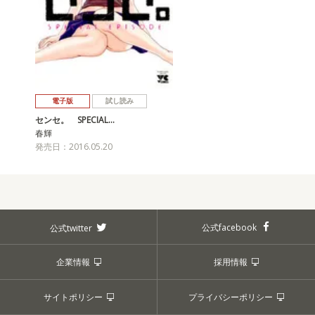
電子版
試し読み
センセ。 SPECIAL…
春輝
発売日：2016.05.20
公式facebook
公式twitter
企業情報
採用情報
サイトポリシー
プライバシーポリシー