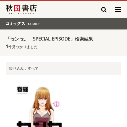
秋田書店
コミックス COMICS
「センセ。 SPECIAL EPISODE」検索結果
1
件見つかりました
絞り込み：すべて