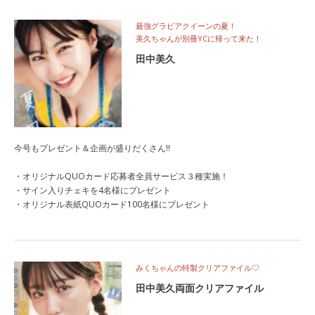
最強グラビアクイーンの夏！
美久ちゃんが別冊YCに帰って来た！
田中美久
今号もプレゼント＆企画が盛りだくさん!!
・オリジナルQUOカード応募者全員サービス３種実施！
・サイン入りチェキを4名様にプレゼント
・オリジナル表紙QUOカード100名様にプレゼント
みくちゃんの特製クリアファイル♡
田中美久両面クリアファイル