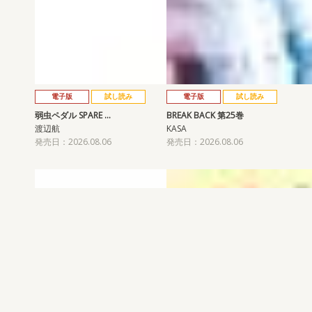
電子版
試し読み
電子版
試し読み
弱虫ペダル SPARE …
BREAK BACK 第25巻
渡辺航
KASA
発売日：2026.08.06
発売日：2026.08.06