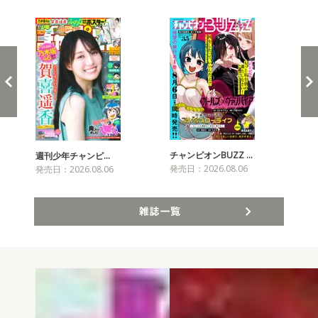
新発売！雑誌&コミックス
チャンピオンBUZZ …
週刊少年チャンピ…
月
発売日：2026.08.06
発売日：2026.08.06
発売
雑誌一覧