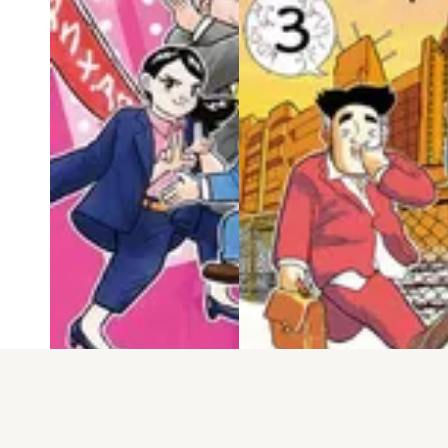
電子版
試し読み
電子版
試し読み