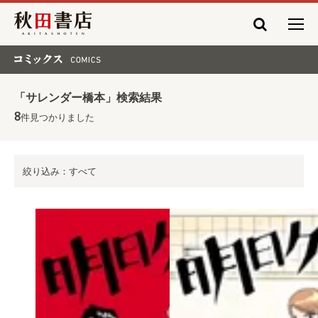
秋田書店
コミックス COMICS
「サレンダー橋本」検索結果
8
件見つかりました
絞り込み：すべて