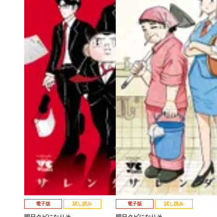
電子版
試し読み
電子版
試し読み
明日クビになりそ…
明日クビになりそ…