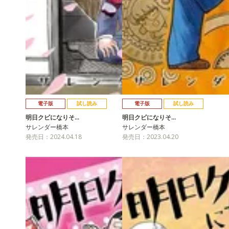
電子版
試し読み
電子版
試し読み
明日クビになりそ…
明日クビになりそ…
サレンダー橋本
サレンダー橋本
発売日：2024.04.18
発売日：2023.04.20