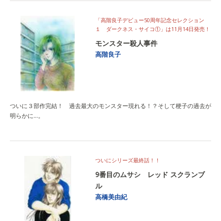
「高階良子デビュー50周年記念セレクション
１ ダークネス・サイコ①」は11月14日発売！
モンスター殺人事件
高階良子
ついに３部作完結！ 過去最大のモンスター現れる！？そして梗子の過去が
明らかに…。
ついにシリーズ最終話！！
9番目のムサシ レッド スクランブ
ル
高橋美由紀