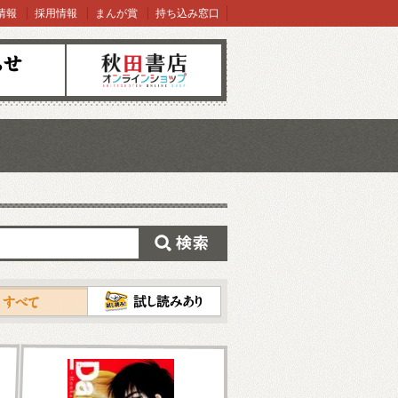
情報
採用情報
まんが賞
持ち込み窓口
オンラインショップ
検索
試し読み