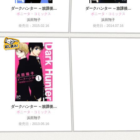
ダークハンター ～放課後…
ダークハンター ～放課後…
ボニータ・コミックス
ボニータ・コミックス
浜田翔子
浜田翔子
発売日：2015.02.16
発売日：2014.07.16
ダークハンター ～放課後…
ボニータ・コミックス
浜田翔子
発売日：2013.05.16