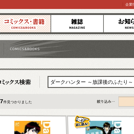
企業
コミックス
雑誌
お知らせ
7
件見つかりました
すべて