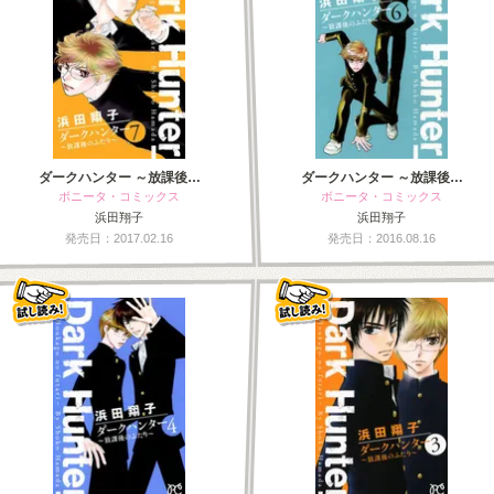
ダークハンター ～放課後…
ダークハンター ～放課後…
ボニータ・コミックス
ボニータ・コミックス
浜田翔子
浜田翔子
発売日：2017.02.16
発売日：2016.08.16