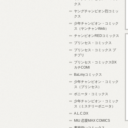
クス
ヤングチャンピオン烈コミッ
クス
少年チャンピオン・コミック
ス（ヤンチャンWeb）
チャンピオンREDコミックス
プリンセス・コミックス
プリンセス・コミックス プ
チプリ
プリンセス・コミックスDX
カチCOMI
BaLmyコミックス
少年チャンピオン・コミック
ス（プリンセス）
ボニータ・コミックス
少年チャンピオン・コミック
ス（ミステリーボニータ）
A.L.C.DX
MIU 恋愛MAX COMICS
書籍扱いコミックス