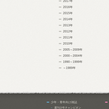
2017年
2016年
2015年
2014年
2013年
2012年
2011年
2010年
2005～2009年
2000～2004年
1990～1999年
～1989年
少年・青年向け雑誌
週刊少年チャンピオン