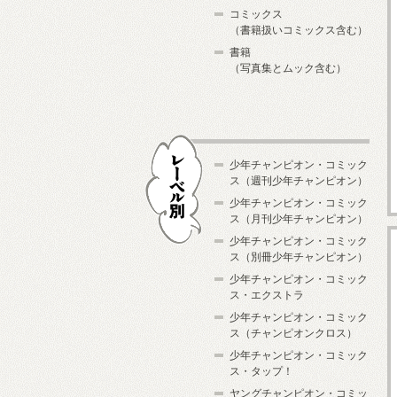
コミックス
（書籍扱いコミックス含む）
書籍
（写真集とムック含む）
少年チャンピオン・コミック
ス（週刊少年チャンピオン）
少年チャンピオン・コミック
ス（月刊少年チャンピオン）
少年チャンピオン・コミック
レーベル別
ス（別冊少年チャンピオン）
少年チャンピオン・コミック
ス・エクストラ
少年チャンピオン・コミック
ス（チャンピオンクロス）
少年チャンピオン・コミック
ス・タップ！
ヤングチャンピオン・コミッ