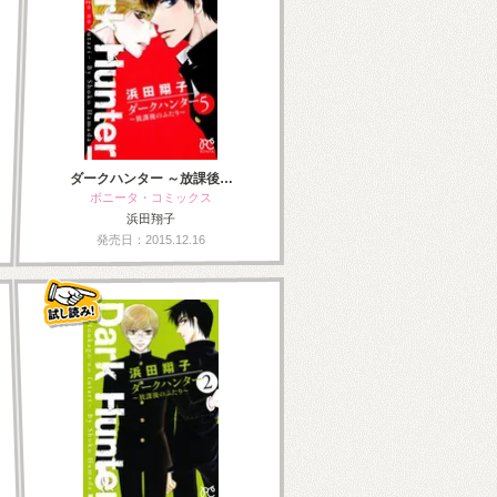
ダークハンター ～放課後…
ボニータ・コミックス
浜田翔子
発売日：2015.12.16