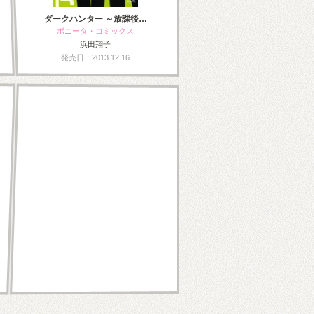
ダークハンター ～放課後…
ボニータ・コミックス
浜田翔子
発売日：2013.12.16