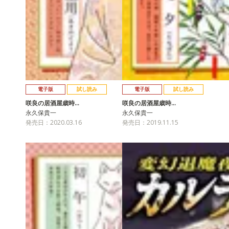
電子版
試し読み
電子版
試し読み
咲良の居酒屋歳時…
咲良の居酒屋歳時…
永久保貴一
永久保貴一
発売日：2020.03.16
発売日：2019.11.15