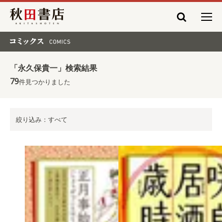
秋田書店
コミックス COMICS
「永久保貴一」検索結果
79
件見つかりました
絞り込み：すべて