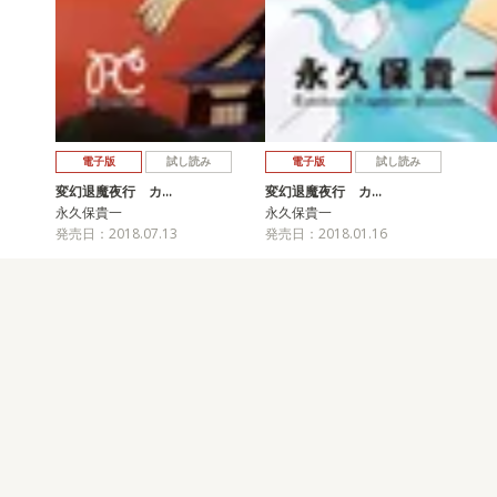
電子版
試し読み
電子版
試し読み
変幻退魔夜行 カ…
変幻退魔夜行 カ…
永久保貴一
永久保貴一
発売日：2018.07.13
発売日：2018.01.16