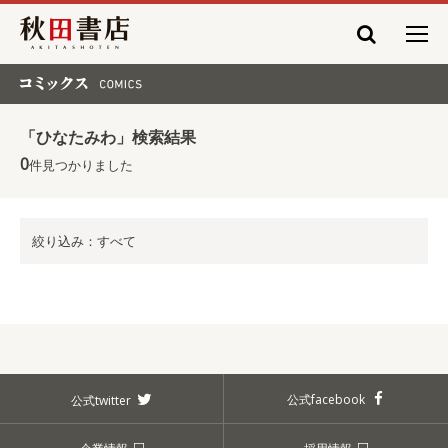
秋田書店
コミックス COMICS
「ひなたみわ」検索結果
0
件見つかりました
絞り込み：すべて
公式facebook
公式twitter