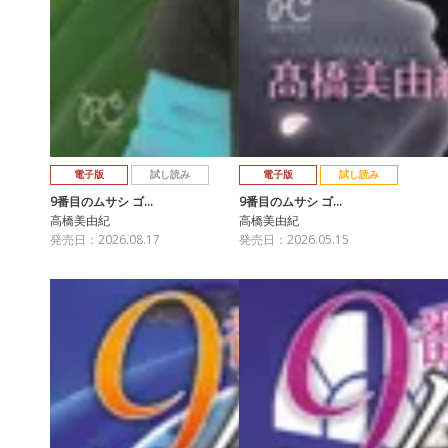
電子版
試し読み
電子版
試し読み
9番目のムサシ ゴ…
9番目のムサシ ゴ…
高橋美由紀
高橋美由紀
発売日：2026.08.17
発売日：2026.05.15