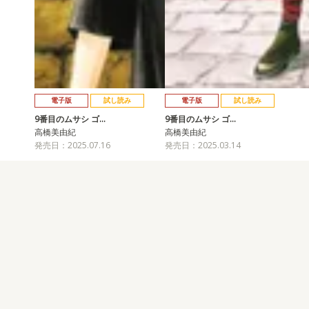
電子版
試し読み
電子版
試し読み
9番目のムサシ ゴ…
9番目のムサシ ゴ…
高橋美由紀
高橋美由紀
発売日：2025.07.16
発売日：2025.03.14