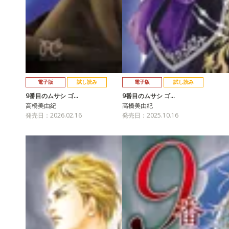
電子版
試し読み
電子版
試し読み
9番目のムサシ ゴ…
9番目のムサシ ゴ…
高橋美由紀
高橋美由紀
発売日：2026.02.16
発売日：2025.10.16