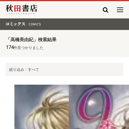
秋田書店
コミックス COMICS
「高橋美由紀」検索結果
174
件見つかりました
絞り込み：すべて