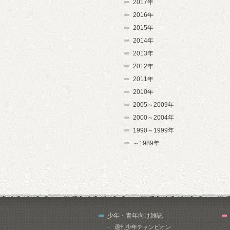
2017年
2016年
2015年
2014年
2013年
2012年
2011年
2010年
2005～2009年
2000～2004年
1990～1999年
～1989年
少年・青年向け雑誌
週刊少年チャンピオン