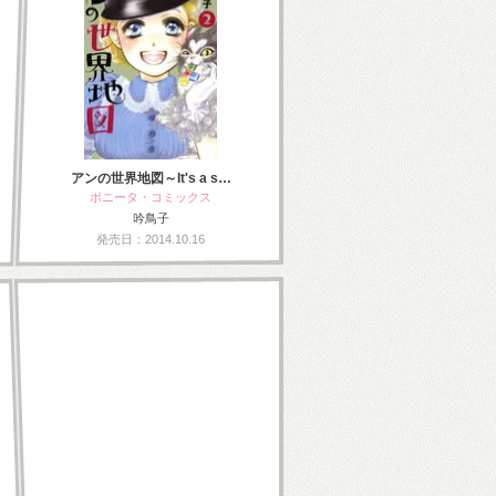
アンの世界地図～It's a s…
ボニータ・コミックス
吟鳥子
発売日：2014.10.16