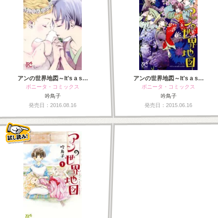
アンの世界地図～It's a s…
アンの世界地図～It's a s…
ボニータ・コミックス
ボニータ・コミックス
吟鳥子
吟鳥子
発売日：2016.08.16
発売日：2015.06.16