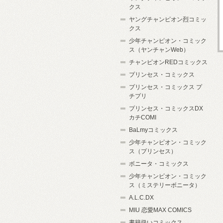
クス
ヤングチャンピオン烈コミッ
クス
少年チャンピオン・コミック
ス（ヤンチャンWeb）
チャンピオンREDコミックス
プリンセス・コミックス
プリンセス・コミックス プ
チプリ
プリンセス・コミックスDX
カチCOMI
BaLmyコミックス
少年チャンピオン・コミック
ス（プリンセス）
ボニータ・コミックス
少年チャンピオン・コミック
ス（ミステリーボニータ）
A.L.C.DX
MIU 恋愛MAX COMICS
書籍扱いコミックス