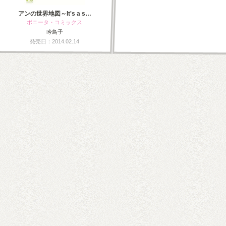
アンの世界地図～It's a s…
ボニータ・コミックス
吟鳥子
発売日：2014.02.14