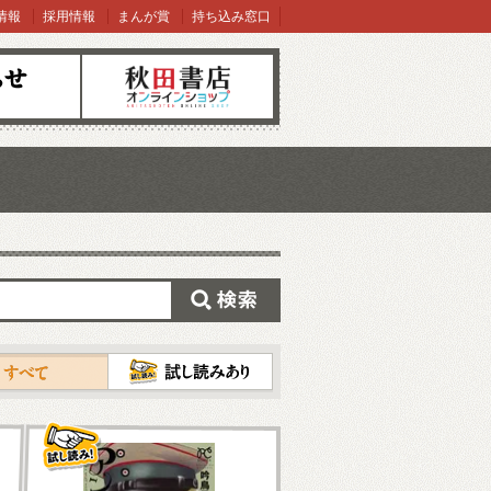
情報
採用情報
まんが賞
持ち込み窓口
オンラインショップ
検索
試し読み