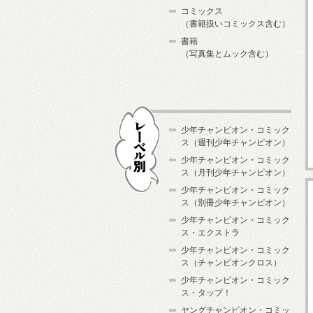
コミックス
（書籍扱いコミックス含む）
書籍
（写真集とムック含む）
少年チャンピオン・コミック
ス（週刊少年チャンピオン）
少年チャンピオン・コミック
ス（月刊少年チャンピオン）
少年チャンピオン・コミック
レーベル別
ス（別冊少年チャンピオン）
少年チャンピオン・コミック
ス・エクストラ
少年チャンピオン・コミック
ス（チャンピオンクロス）
少年チャンピオン・コミック
ス・タップ！
ヤングチャンピオン・コミッ