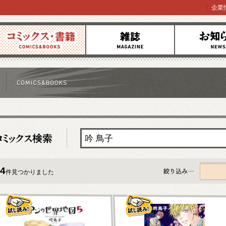
企業
コミックス
雑誌
お知らせ
4
件見つかりました
すべて