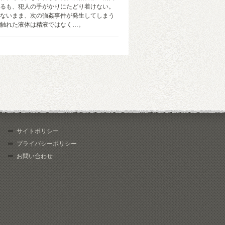
るも、犯人の手がかりにたどり着けない。
ないまま、次の強姦事件が発生してしまう
触れた液体は精液ではなく…。
サイトポリシー
プライバシーポリシー
お問い合わせ