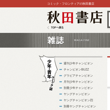
コミック・フロンティアの秋田書店
秋田書店
TOPへ戻る
雑誌
週刊少年チャンピオン
チャンピオンBUZZ
グラビアチャンピオン
月刊少年チャンピオン
別冊少年チャンピオン
少年・青年コ
ヤングチャンピオン
ミック誌
ヤングチャンピオン烈
別冊ヤングチャンピオン