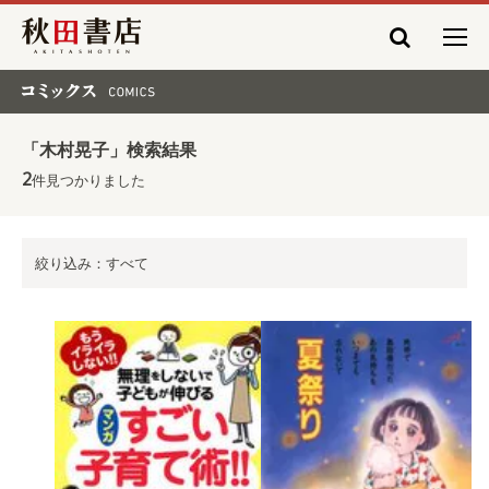
秋田書店
コミックス COMICS
「木村晃子」検索結果
2
件見つかりました
絞り込み：すべて