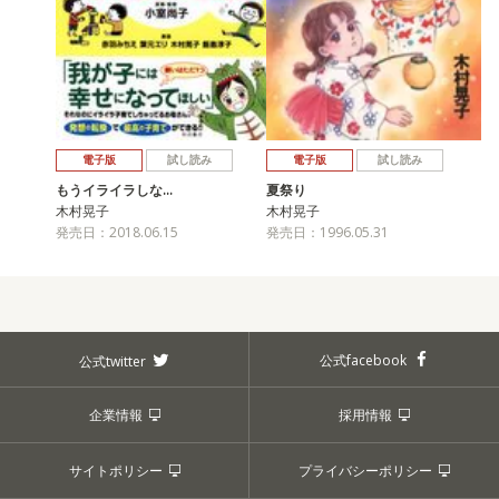
電子版
試し読み
電子版
試し読み
もうイライラしな…
夏祭り
木村晃子
木村晃子
発売日：2018.06.15
発売日：1996.05.31
公式facebook
公式twitter
企業情報
採用情報
サイトポリシー
プライバシーポリシー