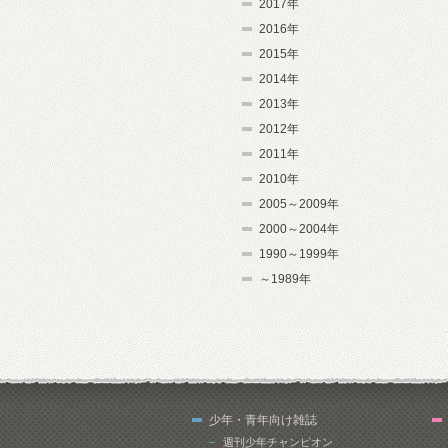
2017年
2016年
2015年
2014年
2013年
2012年
2011年
2010年
2005～2009年
2000～2004年
1990～1999年
～1989年
少年・青年向け雑誌
週刊少年チャンピオン