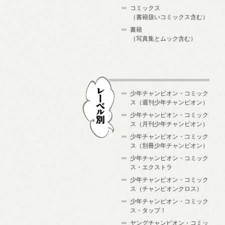
コミックス
（書籍扱いコミックス含む）
書籍
（写真集とムック含む）
少年チャンピオン・コミック
ス（週刊少年チャンピオン）
少年チャンピオン・コミック
ス（月刊少年チャンピオン）
少年チャンピオン・コミック
レーベル別
ス（別冊少年チャンピオン）
少年チャンピオン・コミック
ス・エクストラ
少年チャンピオン・コミック
ス（チャンピオンクロス）
少年チャンピオン・コミック
ス・タップ！
ヤングチャンピオン・コミッ