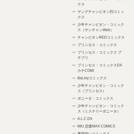
クス
ヤングチャンピオン烈コミッ
クス
少年チャンピオン・コミック
ス（ヤンチャンWeb）
チャンピオンREDコミックス
プリンセス・コミックス
プリンセス・コミックス プ
チプリ
プリンセス・コミックスDX
カチCOMI
BaLmyコミックス
少年チャンピオン・コミック
ス（プリンセス）
ボニータ・コミックス
少年チャンピオン・コミック
ス（ミステリーボニータ）
A.L.C.DX
MIU 恋愛MAX COMICS
書籍扱いコミックス