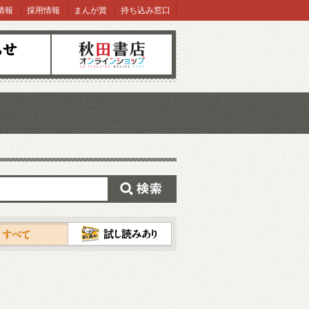
情報
採用情報
まんが賞
持ち込み窓口
オンラインショップ
検索
試し読み