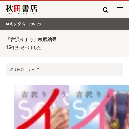
秋田書店
コミックス COMICS
「吉沢りょう」検索結果
15
件見つかりました
絞り込み：すべて