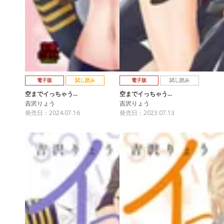
電子版
試し読み
電子版
試し読み
空までイっちゃう…
空までイっちゃう…
吉沢りょう
吉沢りょう
発売日：2024.07.16
発売日：2023.07.13