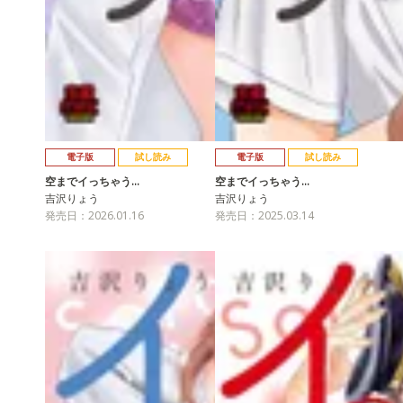
電子版
試し読み
電子版
試し読み
空までイっちゃう…
空までイっちゃう…
吉沢りょう
吉沢りょう
発売日：2026.01.16
発売日：2025.03.14