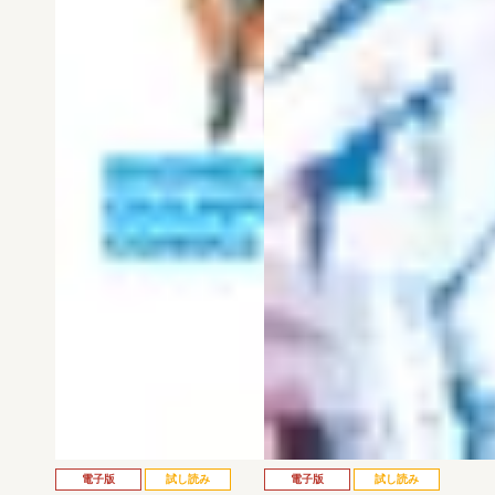
電子版
試し読み
電子版
試し読み