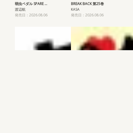
弱虫ペダル SPARE …
BREAK BACK 第25巻
渡辺航
KASA
発売日：2026.08.06
発売日：2026.08.06