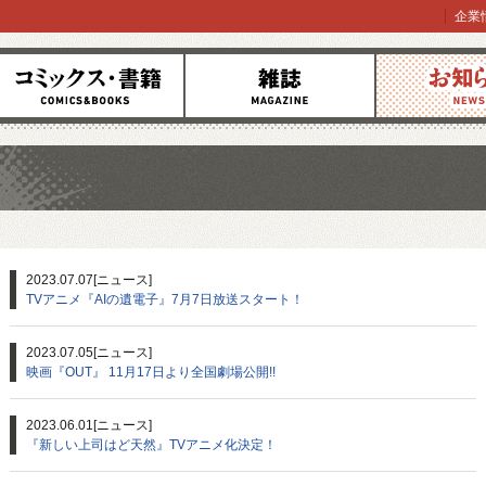
企業
コミックス
雑誌
お知らせ
2023.07.07
[ニュース]
TVアニメ『AIの遺電子』7月7日放送スタート！
2023.07.05
[ニュース]
映画『OUT』 11月17日より全国劇場公開!!
2023.06.01
[ニュース]
『新しい上司はど天然』TVアニメ化決定！