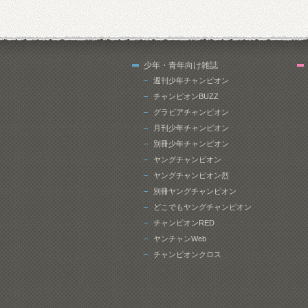
少年・青年向け雑誌
週刊少年チャンピオン
チャンピオンBUZZ
グラビアチャンピオン
月刊少年チャンピオン
別冊少年チャンピオン
ヤングチャンピオン
ヤングチャンピオン烈
別冊ヤングチャンピオン
どこでもヤングチャンピオン
チャンピオンRED
ヤンチャンWeb
チャンピオンクロス