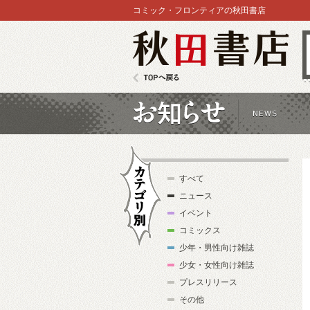
コミック・フロンティアの秋田書店
秋田書店
TOPへ戻る
お知らせ
すべて
ニュース
イベント
コミックス
少年・男性向け雑誌
カテゴリ別
少女・女性向け雑誌
プレスリリース
その他