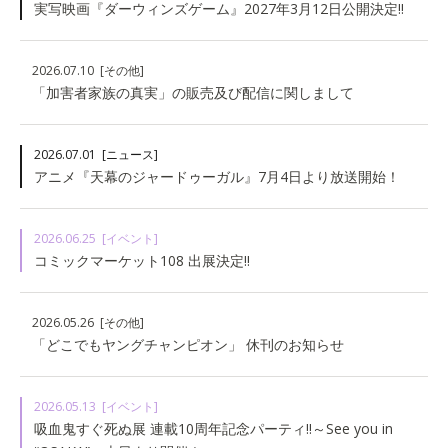
実写映画『ダーウィンズゲーム』2027年3月12日公開決定!!
2026.07.10
[その他]
「加害者家族の真実」の販売及び配信に関しまして
2026.07.01
[ニュース]
アニメ『天幕のジャードゥーガル』7月4日より放送開始！
2026.06.25
[イベント]
コミックマーケット108 出展決定!!
2026.05.26
[その他]
「どこでもヤングチャンピオン」 休刊のお知らせ
2026.05.13
[イベント]
吸血鬼すぐ死ぬ展 連載10周年記念パーティ!!～See you in