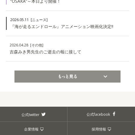
“OSAKA”～本日より開催！
2026.05.11
[ニュース]
『海が走るエンドロール』アニメーション映画化決定!!
2026.04.28
[その他]
吉森みき男先生のご逝去の報に接して
もっと見る
公式facebook
公式twitter
企業情報
採用情報