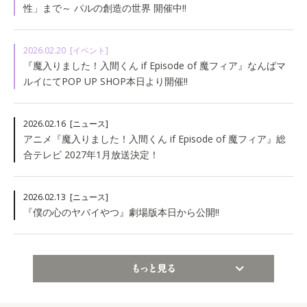
性」まで～ パルの創造の世界 開催中!!
2026.02.20
[イベント]
『魔入りました！入間くん if Episode of 魔フィア』なんばマ
ルイにてPOP UP SHOP本日より開催!!
2026.02.16
[ニュース]
アニメ『魔入りました！入間くん if Episode of 魔フィア』総
合テレビ 2027年1月放送決定！
2026.02.13
[ニュース]
『僕の心のヤバイやつ』劇場版本日から公開!!
もっと見る