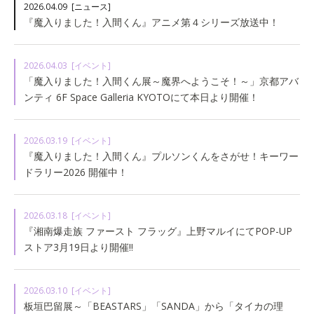
2026.04.09
[ニュース]
『魔入りました！入間くん』アニメ第４シリーズ放送中！
2026.04.03
[イベント]
「魔入りました！入間くん展～魔界へようこそ！～」京都アバ
ンティ 6F Space Galleria KYOTOにて本日より開催！
2026.03.19
[イベント]
『魔入りました！入間くん』プルソンくんをさがせ！キーワー
ドラリー2026 開催中！
2026.03.18
[イベント]
『湘南爆走族 ファースト フラッグ』上野マルイにてPOP-UP
ストア3月19日より開催!!
2026.03.10
[イベント]
板垣巴留展～「BEASTARS」「SANDA」から「タイカの理