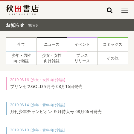
秋田書店
お知らせ NEWS
全て
ニュース
イベント
コミックス
少年・男性
少女・女性
プレス
その他
向け雑誌
向け雑誌
リリース
2019.08.16
[少女・女性向け雑誌]
プリンセスGOLD 9月号 08月16日発売
2019.08.14
[少年・青年向け雑誌]
月刊少年チャンピオン ９月特大号 08月06日発売
2019.08.10
[少年・青年向け雑誌]