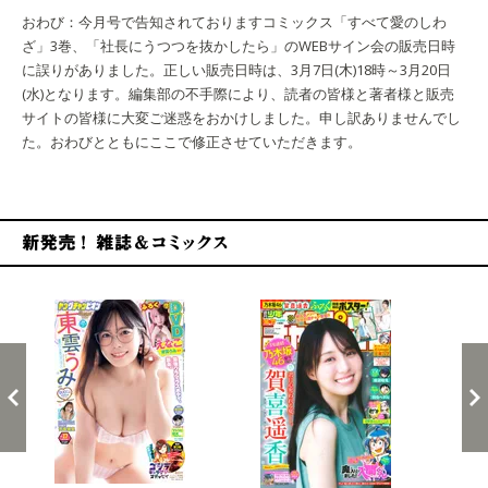
おわび：今月号で告知されておりますコミックス「すべて愛のしわ
ざ」3巻、「社長にうつつを抜かしたら」のWEBサイン会の販売日時
に誤りがありました。正しい販売日時は、3月7日(木)18時～3月20日
(水)となります。編集部の不手際により、読者の皆様と著者様と販売
サイトの皆様に大変ご迷惑をおかけしました。申し訳ありませんでし
た。おわびとともにここで修正させていただきます。
新発売！雑誌&コミックス