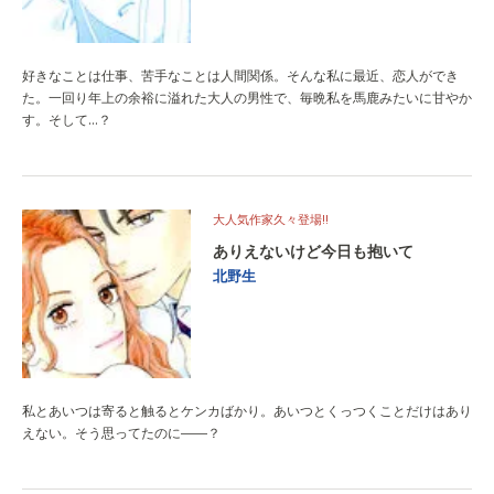
好きなことは仕事、苦手なことは人間関係。そんな私に最近、恋人ができ
た。一回り年上の余裕に溢れた大人の男性で、毎晩私を馬鹿みたいに甘やか
す。そして…？
大人気作家久々登場!!
ありえないけど今日も抱いて
北野生
私とあいつは寄ると触るとケンカばかり。あいつとくっつくことだけはあり
えない。そう思ってたのに――？