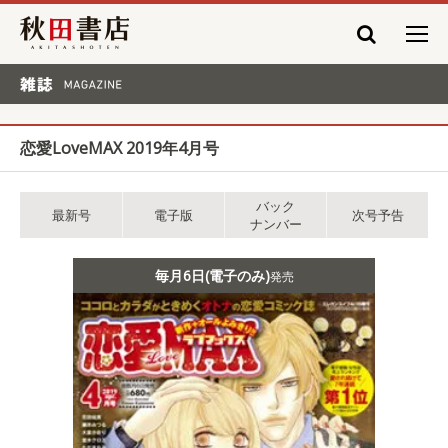
秋田書店
雑誌 MAGAZINE
恋愛LoveMAX 2019年4月号
バック
最新号
電子版
次号予告
ナンバー
毎月6日(電子のみ)
発売